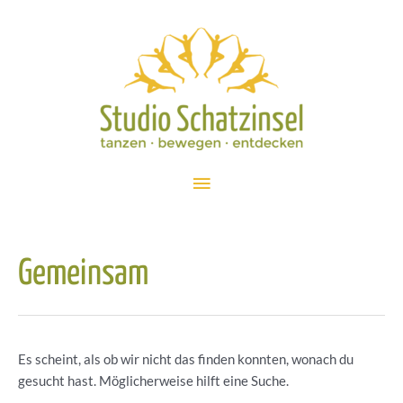
Zum
Inhalt
springen
Hauptmenü
Gemeinsam
Es scheint, als ob wir nicht das finden konnten, wonach du
gesucht hast. Möglicherweise hilft eine Suche.