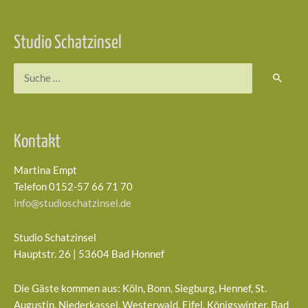
Studio Schatzinsel
Suchen
nach:
Kontakt
Martina Empt
Telefon 0152-57 66 71 70
info@studioschatzinsel.de
Studio Schatzinsel
Hauptstr. 26 | 53604 Bad Honnef
Die Gäste kommen aus: Köln, Bonn, Siegburg, Hennef, St.
Augustin, Niederkassel, Westerwald, Eifel, Königswinter, Bad