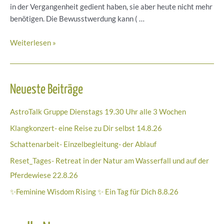
in der Vergangenheit gedient haben, sie aber heute nicht mehr
benötigen. Die Bewusstwerdung kann ( …
Wir
Weiterlesen »
sind
wie
eine
Neueste Beiträge
Zwiebel
…
AstroTalk Gruppe Dienstags 19.30 Uhr alle 3 Wochen
Klangkonzert- eine Reise zu Dir selbst 14.8.26
Schattenarbeit- Einzelbegleitung- der Ablauf
Reset_Tages- Retreat in der Natur am Wasserfall und auf der
Pferdewiese 22.8.26
✨Feminine Wisdom Rising ✨ Ein Tag für Dich 8.8.26