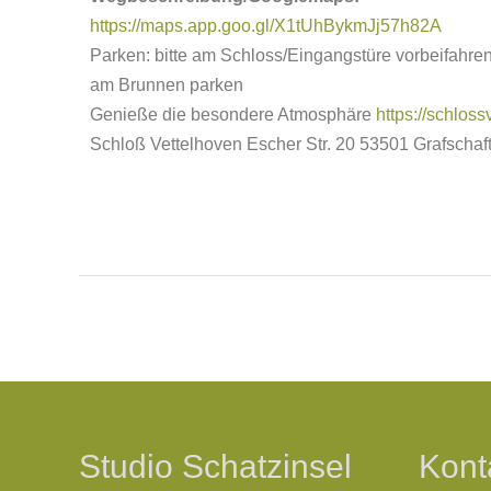
https://maps.app.goo.gl/X1tUhBykmJj57h82A
Parken: bitte am Schloss/Eingangstüre vorbeifahre
am Brunnen parken
Genieße die besondere Atmosphäre
https://schloss
Schloß Vettelhoven Escher Str. 20 53501 Grafschaf
Studio Schatzinsel
Kont