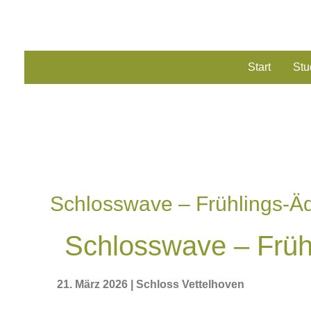
Start
Stu
Schlosswave – Frühlings-Äq
Schlosswave – Früh
21. März 2026 | Schloss Vettelhoven