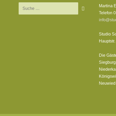
Martina 
Telefon 
info@stu
Studio S
Hauptstr
Die Gäst
Siegburg,
Niederkas
Königswi
Neuwie