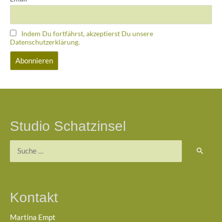
Indem Du fortfährst, akzeptierst Du unsere
Datenschutzerklärung.
Studio Schatzinsel
Kontakt
Martina Empt