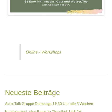
Online – Workshops
Neueste Beiträge
AstroTalk Gruppe Dienstags 19.30 Uhr alle 3 Wochen
Klangkonzert- eine Reise zu Dir selbst 14.8.26