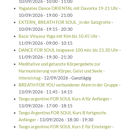
10/09/2026 - 10:00 - 11:00
Yogalates Dance ORIENTAL mit Davorka 19-21 Uhr
-
10/09/2026 - 19:00 - 21:00
EXTERN_ BREATH FOR SOUL _in der Salzgrotte
-
10/09/2026 - 19:15 - 20:30
Basic Vinyasa Yoga mit Kim bis 10.45 Uhr
-
11/09/2026 - 09:00 - 10:15
DANCE FOR SOUL longwave 100 min. bis 21.30 Uhr
-
11/09/2026 - 19:30 - 21:30
Meditative und getanzte Körpergebete zur
Harmonisierung von Körper, Geist und Seele -
Intensivtag
- 12/09/2026 - Ganztägig
BREATH FOR YOU verbundener Atem in der Gruppe
-
13/09/2026 - 11:45 - 14:15
Tango argentino FOR SOUL Kurs A für Anfänger
-
13/09/2026 - 17:00 - 18:15
Tango Argentino FOR SOUL Kurs B fortgeschr.
Anfänger
- 13/09/2026 - 18:30 - 19:30
Tango argentino FOR SOUL Kurs E für Einsteiger
-