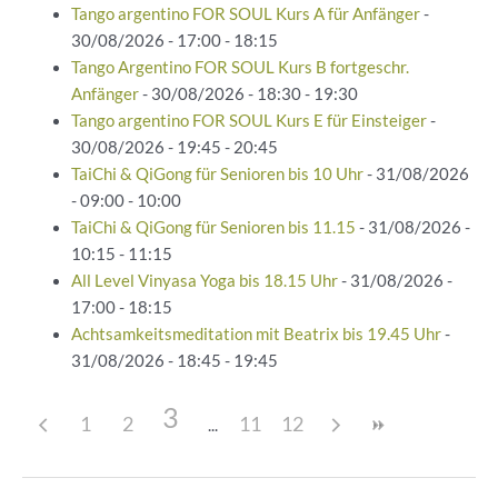
Tango argentino FOR SOUL Kurs A für Anfänger
-
30/08/2026 - 17:00 - 18:15
Tango Argentino FOR SOUL Kurs B fortgeschr.
Anfänger
- 30/08/2026 - 18:30 - 19:30
Tango argentino FOR SOUL Kurs E für Einsteiger
-
30/08/2026 - 19:45 - 20:45
TaiChi & QiGong für Senioren bis 10 Uhr
- 31/08/2026
- 09:00 - 10:00
TaiChi & QiGong für Senioren bis 11.15
- 31/08/2026 -
10:15 - 11:15
All Level Vinyasa Yoga bis 18.15 Uhr
- 31/08/2026 -
17:00 - 18:15
Achtsamkeitsmeditation mit Beatrix bis 19.45 Uhr
-
31/08/2026 - 18:45 - 19:45
3
1
2
11
12