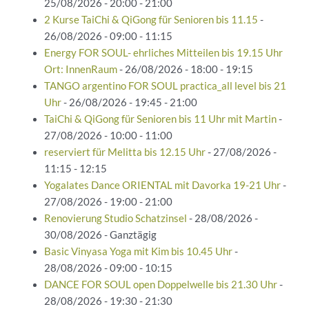
25/08/2026 - 20:00 - 21:00
2 Kurse TaiChi & QiGong für Senioren bis 11.15
-
26/08/2026 - 09:00 - 11:15
Energy FOR SOUL- ehrliches Mitteilen bis 19.15 Uhr
Ort: InnenRaum
- 26/08/2026 - 18:00 - 19:15
TANGO argentino FOR SOUL practica_all level bis 21
Uhr
- 26/08/2026 - 19:45 - 21:00
TaiChi & QiGong für Senioren bis 11 Uhr mit Martin
-
27/08/2026 - 10:00 - 11:00
reserviert für Melitta bis 12.15 Uhr
- 27/08/2026 -
11:15 - 12:15
Yogalates Dance ORIENTAL mit Davorka 19-21 Uhr
-
27/08/2026 - 19:00 - 21:00
Renovierung Studio Schatzinsel
- 28/08/2026 -
30/08/2026 - Ganztägig
Basic Vinyasa Yoga mit Kim bis 10.45 Uhr
-
28/08/2026 - 09:00 - 10:15
DANCE FOR SOUL open Doppelwelle bis 21.30 Uhr
-
28/08/2026 - 19:30 - 21:30