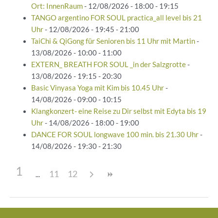
Ort: InnenRaum
- 12/08/2026 - 18:00 - 19:15
TANGO argentino FOR SOUL practica_all level bis 21
Uhr
- 12/08/2026 - 19:45 - 21:00
TaiChi & QiGong für Senioren bis 11 Uhr mit Martin
-
13/08/2026 - 10:00 - 11:00
EXTERN_ BREATH FOR SOUL _in der Salzgrotte
-
13/08/2026 - 19:15 - 20:30
Basic Vinyasa Yoga mit Kim bis 10.45 Uhr
-
14/08/2026 - 09:00 - 10:15
Klangkonzert- eine Reise zu Dir selbst mit Edyta bis 19
Uhr
- 14/08/2026 - 18:00 - 19:00
DANCE FOR SOUL longwave 100 min. bis 21.30 Uhr
-
14/08/2026 - 19:30 - 21:30
1
11
12
Beitragsnavigation