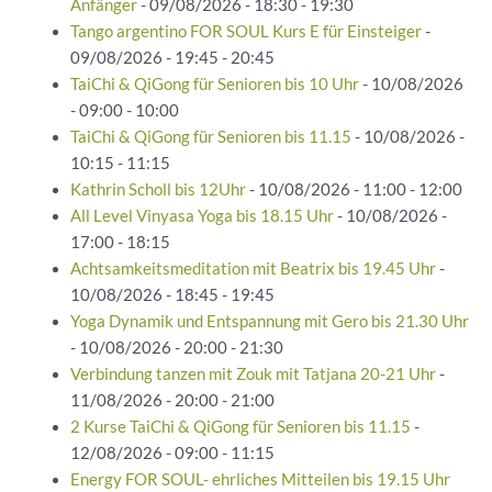
Anfänger
- 09/08/2026 - 18:30 - 19:30
Tango argentino FOR SOUL Kurs E für Einsteiger
-
09/08/2026 - 19:45 - 20:45
TaiChi & QiGong für Senioren bis 10 Uhr
- 10/08/2026
- 09:00 - 10:00
TaiChi & QiGong für Senioren bis 11.15
- 10/08/2026 -
10:15 - 11:15
Kathrin Scholl bis 12Uhr
- 10/08/2026 - 11:00 - 12:00
All Level Vinyasa Yoga bis 18.15 Uhr
- 10/08/2026 -
17:00 - 18:15
Achtsamkeitsmeditation mit Beatrix bis 19.45 Uhr
-
10/08/2026 - 18:45 - 19:45
Yoga Dynamik und Entspannung mit Gero bis 21.30 Uhr
- 10/08/2026 - 20:00 - 21:30
Verbindung tanzen mit Zouk mit Tatjana 20-21 Uhr
-
11/08/2026 - 20:00 - 21:00
2 Kurse TaiChi & QiGong für Senioren bis 11.15
-
12/08/2026 - 09:00 - 11:15
Energy FOR SOUL- ehrliches Mitteilen bis 19.15 Uhr