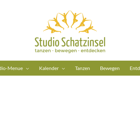
dio-Menue
Kalender
Tanzen
Bewegen
Entd