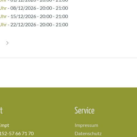
 Uhr
- 08/12/2026 - 20:00 - 21:00
 Uhr
- 15/12/2026 - 20:00 - 21:00
 Uhr
- 22/12/2026 - 20:00 - 21:00
t
Service
Empt
Impressum
152-57 66 71 70
Datenschutz