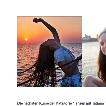
Die nächsten Kurse der Kategorie "Tanzen mit Tatjana"