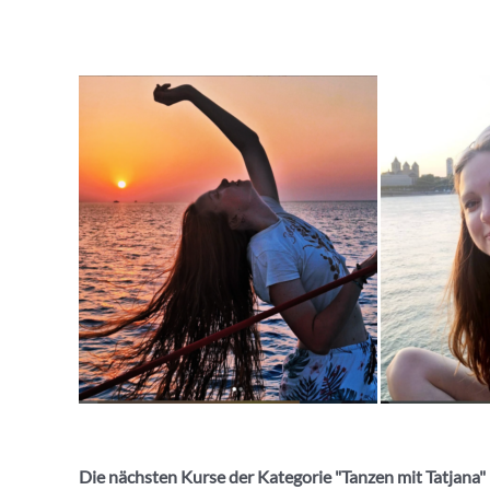
Die nächsten Kurse der Kategorie "Tanzen mit Tatjana"