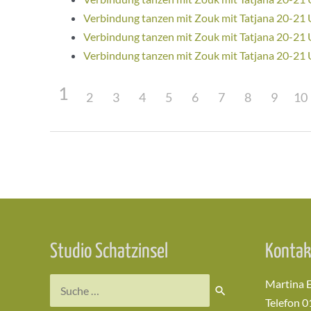
Verbindung tanzen mit Zouk mit Tatjana 20-21
Verbindung tanzen mit Zouk mit Tatjana 20-21
Verbindung tanzen mit Zouk mit Tatjana 20-21
1
2
3
4
5
6
7
8
9
10
Beitragsnavigation
Studio Schatzinsel
Kontak
Suchen
Martina 
nach:
Telefon 0