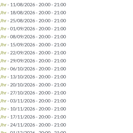
 Uhr
- 11/08/2026 - 20:00 - 21:00
 Uhr
- 18/08/2026 - 20:00 - 21:00
 Uhr
- 25/08/2026 - 20:00 - 21:00
 Uhr
- 01/09/2026 - 20:00 - 21:00
 Uhr
- 08/09/2026 - 20:00 - 21:00
 Uhr
- 15/09/2026 - 20:00 - 21:00
 Uhr
- 22/09/2026 - 20:00 - 21:00
 Uhr
- 29/09/2026 - 20:00 - 21:00
 Uhr
- 06/10/2026 - 20:00 - 21:00
 Uhr
- 13/10/2026 - 20:00 - 21:00
 Uhr
- 20/10/2026 - 20:00 - 21:00
 Uhr
- 27/10/2026 - 20:00 - 21:00
 Uhr
- 03/11/2026 - 20:00 - 21:00
 Uhr
- 10/11/2026 - 20:00 - 21:00
 Uhr
- 17/11/2026 - 20:00 - 21:00
 Uhr
- 24/11/2026 - 20:00 - 21:00
 Uhr
- 01/12/2026 - 20:00 - 21:00