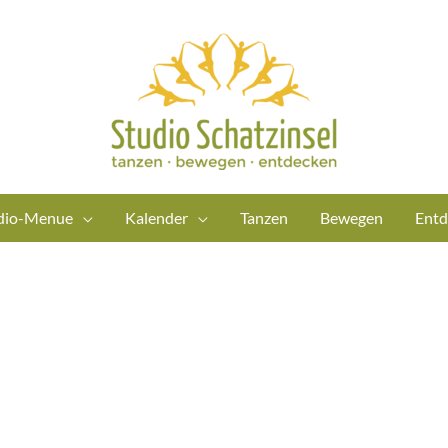
dio-Menue
Kalender
Tanzen
Bewegen
Entd