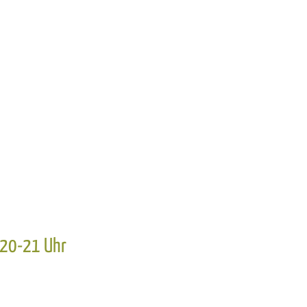
 20-21 Uhr