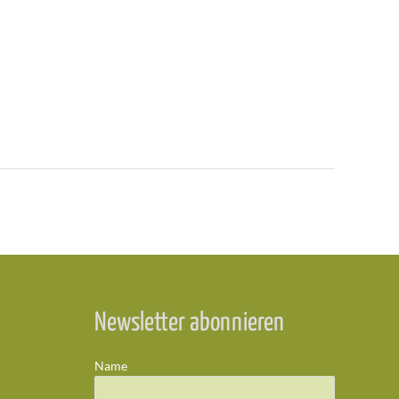
Newsletter abonnieren
Name