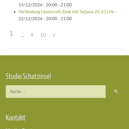
15/12/2026 - 20:00 - 21:00
Verbindung tanzen mit Zouk mit Tatjana 20-21 Uhr
-
22/12/2026 - 20:00 - 21:00
1
9
10
Beitragsnavigation
Studio Schatzinsel
Suchen
nach:
Kontakt