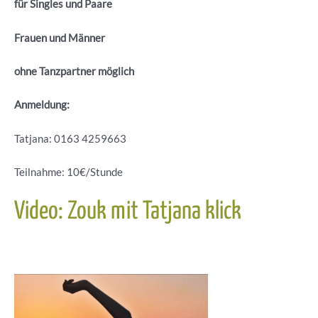
für Singles und Paare
Frauen und Männer
ohne Tanzpartner möglich
Anmeldung:
Tatjana: 0163 4259663
Teilnahme: 10€/Stunde
Video:
Zouk mit Tatjana klick