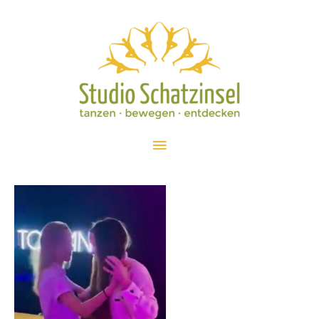
Zum
Inhalt
springen
Hauptmenü