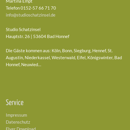
Martina Empt
Telefon 0152-57 66 71 70
info@studioschatzinsel.de
Studio Schatzinsel
Hauptstr. 26 | 53604 Bad Honnef
Die Gäste kommen aus: Köln, Bonn, Siegburg, Hennef, St.
Augustin, Niederkassel, Westerwald, Eifel, Königswinter, Bad
Honnef, Neuwied…
Service
Impressum
Datenschutz
Flyer Download