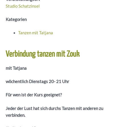
Studio Schatzinsel
Kategorien
Tanzen mit Tatjana
Verbindung tanzen mit Zouk
mit Tatjana
wöchentlich Dienstags 20- 21 Uhr
Für wen ist der Kurs geeignet?
Jeder der Lust hat sich durchs Tanzen mit anderen zu
verbinden.