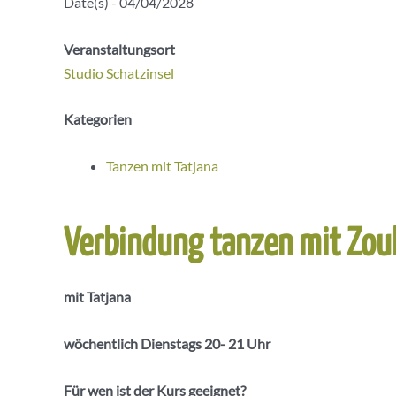
Date(s) - 04/04/2028
Veranstaltungsort
Studio Schatzinsel
Kategorien
Tanzen mit Tatjana
Verbindung tanzen mit Zou
mit Tatjana
wöchentlich Dienstags 20- 21 Uhr
Für wen ist der Kurs geeignet?