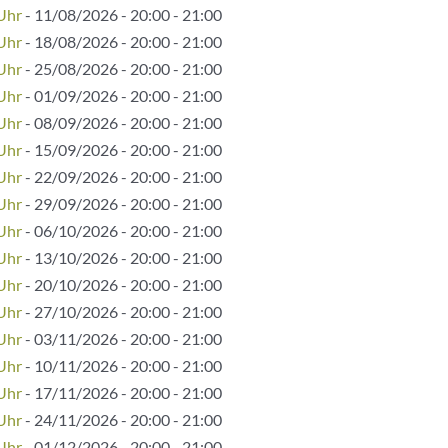
 Uhr
- 11/08/2026 - 20:00 - 21:00
 Uhr
- 18/08/2026 - 20:00 - 21:00
 Uhr
- 25/08/2026 - 20:00 - 21:00
 Uhr
- 01/09/2026 - 20:00 - 21:00
 Uhr
- 08/09/2026 - 20:00 - 21:00
 Uhr
- 15/09/2026 - 20:00 - 21:00
 Uhr
- 22/09/2026 - 20:00 - 21:00
 Uhr
- 29/09/2026 - 20:00 - 21:00
 Uhr
- 06/10/2026 - 20:00 - 21:00
 Uhr
- 13/10/2026 - 20:00 - 21:00
 Uhr
- 20/10/2026 - 20:00 - 21:00
 Uhr
- 27/10/2026 - 20:00 - 21:00
 Uhr
- 03/11/2026 - 20:00 - 21:00
 Uhr
- 10/11/2026 - 20:00 - 21:00
 Uhr
- 17/11/2026 - 20:00 - 21:00
 Uhr
- 24/11/2026 - 20:00 - 21:00
 Uhr
- 01/12/2026 - 20:00 - 21:00