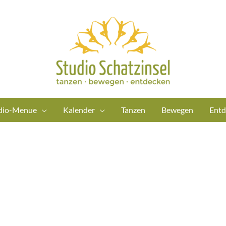
dio-Menue
Kalender
Tanzen
Bewegen
Entd