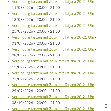
Verbindung tanzen mit Zouk mit Tatjana 20-21 Uhr
-
11/08/2026 - 20:00 - 21:00
Verbindung tanzen mit Zouk mit Tatjana 20-21 Uhr
-
18/08/2026 - 20:00 - 21:00
Verbindung tanzen mit Zouk mit Tatjana 20-21 Uhr
-
25/08/2026 - 20:00 - 21:00
Verbindung tanzen mit Zouk mit Tatjana 20-21 Uhr
-
01/09/2026 - 20:00 - 21:00
Verbindung tanzen mit Zouk mit Tatjana 20-21 Uhr
-
08/09/2026 - 20:00 - 21:00
Verbindung tanzen mit Zouk mit Tatjana 20-21 Uhr
-
15/09/2026 - 20:00 - 21:00
Verbindung tanzen mit Zouk mit Tatjana 20-21 Uhr
-
22/09/2026 - 20:00 - 21:00
Verbindung tanzen mit Zouk mit Tatjana 20-21 Uhr
-
29/09/2026 - 20:00 - 21:00
Verbindung tanzen mit Zouk mit Tatjana 20-21 Uhr
-
06/10/2026 - 20:00 - 21:00
Verbindung tanzen mit Zouk mit Tatjana 20-21 Uhr
-