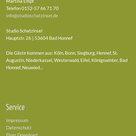
Martina Empt
Telefon 0152-57 66 71 70
info@studioschatzinsel.de
Studio Schatzinsel
Hauptstr. 26 | 53604 Bad Honnef
Die Gäste kommen aus: Köln, Bonn, Siegburg, Hennef, St.
Augustin, Niederkassel, Westerwald, Eifel, Königswinter, Bad
Honnef, Neuwied…
Service
Impressum
Datenschutz
Flyer Download