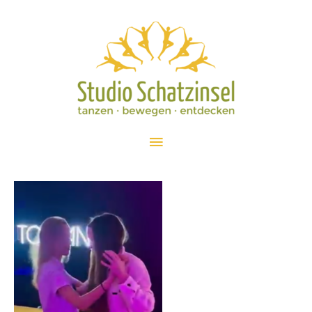
Zum
Inhalt
springen
Hauptmenü