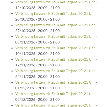
Verbindung tanzen mit Zouk mit Tatjana 20-21 Uhr
-
13/10/2026 - 20:00 - 21:00
Verbindung tanzen mit Zouk mit Tatjana 20-21 Uhr
-
20/10/2026 - 20:00 - 21:00
Verbindung tanzen mit Zouk mit Tatjana 20-21 Uhr
-
27/10/2026 - 20:00 - 21:00
Verbindung tanzen mit Zouk mit Tatjana 20-21 Uhr
-
03/11/2026 - 20:00 - 21:00
Verbindung tanzen mit Zouk mit Tatjana 20-21 Uhr
-
10/11/2026 - 20:00 - 21:00
Verbindung tanzen mit Zouk mit Tatjana 20-21 Uhr
-
17/11/2026 - 20:00 - 21:00
Verbindung tanzen mit Zouk mit Tatjana 20-21 Uhr
-
24/11/2026 - 20:00 - 21:00
Verbindung tanzen mit Zouk mit Tatjana 20-21 Uhr
-
01/12/2026 - 20:00 - 21:00
Verbindung tanzen mit Zouk mit Tatjana 20-21 Uhr
-
08/12/2026 - 20:00 - 21:00
Verbindung tanzen mit Zouk mit Tatjana 20-21 Uhr
-