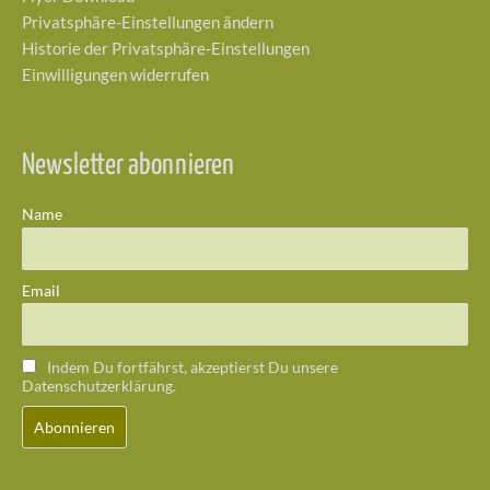
Privatsphäre-Einstellungen ändern
Historie der Privatsphäre-Einstellungen
Einwilligungen widerrufen
Newsletter abonnieren
Name
Email
Indem Du fortfährst, akzeptierst Du unsere
Datenschutzerklärung.