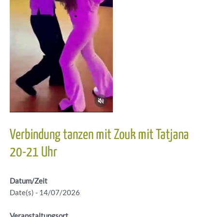
Verbindung tanzen mit Zouk mit Tatjana
20-21 Uhr
Datum/Zeit
Date(s) - 14/07/2026
Veranstaltungsort