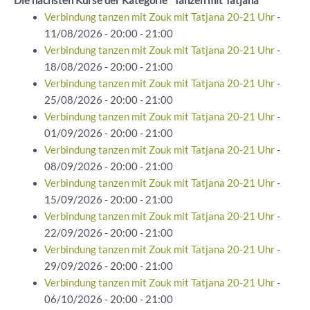
Die nächsten Kurse der Kategorie "Tanzen mit Tatjana"
Verbindung tanzen mit Zouk mit Tatjana 20-21 Uhr
-
11/08/2026 - 20:00 - 21:00
Verbindung tanzen mit Zouk mit Tatjana 20-21 Uhr
-
18/08/2026 - 20:00 - 21:00
Verbindung tanzen mit Zouk mit Tatjana 20-21 Uhr
-
25/08/2026 - 20:00 - 21:00
Verbindung tanzen mit Zouk mit Tatjana 20-21 Uhr
-
01/09/2026 - 20:00 - 21:00
Verbindung tanzen mit Zouk mit Tatjana 20-21 Uhr
-
08/09/2026 - 20:00 - 21:00
Verbindung tanzen mit Zouk mit Tatjana 20-21 Uhr
-
15/09/2026 - 20:00 - 21:00
Verbindung tanzen mit Zouk mit Tatjana 20-21 Uhr
-
22/09/2026 - 20:00 - 21:00
Verbindung tanzen mit Zouk mit Tatjana 20-21 Uhr
-
29/09/2026 - 20:00 - 21:00
Verbindung tanzen mit Zouk mit Tatjana 20-21 Uhr
-
06/10/2026 - 20:00 - 21:00