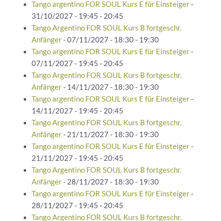
Tango argentino FOR SOUL Kurs E für Einsteiger
-
31/10/2027 - 19:45 - 20:45
Tango Argentino FOR SOUL Kurs B fortgeschr.
Anfänger
- 07/11/2027 - 18:30 - 19:30
Tango argentino FOR SOUL Kurs E für Einsteiger
-
07/11/2027 - 19:45 - 20:45
Tango Argentino FOR SOUL Kurs B fortgeschr.
Anfänger
- 14/11/2027 - 18:30 - 19:30
Tango argentino FOR SOUL Kurs E für Einsteiger
-
14/11/2027 - 19:45 - 20:45
Tango Argentino FOR SOUL Kurs B fortgeschr.
Anfänger
- 21/11/2027 - 18:30 - 19:30
Tango argentino FOR SOUL Kurs E für Einsteiger
-
21/11/2027 - 19:45 - 20:45
Tango Argentino FOR SOUL Kurs B fortgeschr.
Anfänger
- 28/11/2027 - 18:30 - 19:30
Tango argentino FOR SOUL Kurs E für Einsteiger
-
28/11/2027 - 19:45 - 20:45
Tango Argentino FOR SOUL Kurs B fortgeschr.