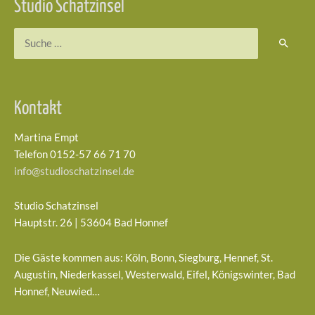
Studio Schatzinsel
Suchen
nach:
Kontakt
Martina Empt
Telefon 0152-57 66 71 70
info@studioschatzinsel.de
Studio Schatzinsel
Hauptstr. 26 | 53604 Bad Honnef
Die Gäste kommen aus: Köln, Bonn, Siegburg, Hennef, St.
Augustin, Niederkassel, Westerwald, Eifel, Königswinter, Bad
Honnef, Neuwied…