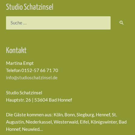
Studio Schatzinsel
Suchen
nach:
Kontakt
Martina Empt
Telefon 0152-57 66 71 70
info@studioschatzinsel.de
Studio Schatzinsel
Hauptstr. 26 | 53604 Bad Honnef
Die Gäste kommen aus: Köln, Bonn, Siegburg, Hennef, St.
Augustin, Niederkassel, Westerwald, Eifel, Königswinter, Bad
Honnef, Neuwied…