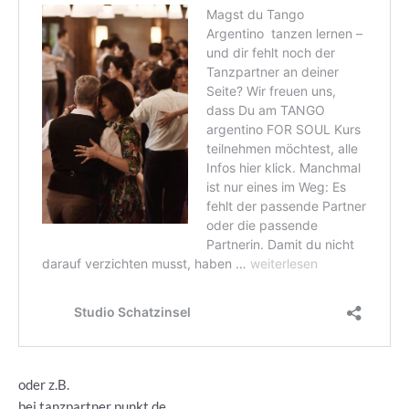
oder z.B.
bei tanzpartner punkt de