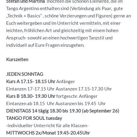
Stefan und Martina
möchten die schönen Elemente, die im
Tango Argentino enthalten sind (Verbindung als Paar, gute
„Technik + Basics“ , schöne Verzierungen und Figuren) gerne an
Euch weitergeben und im Unterricht vermitteln, mit einer
leichten, fröhlichen Art und gleichzeitig mit einem hohen
Anspruch- sowohl an einen hochwertigen Tanzstil und
individuell auf Eure Fragen einzugehen.
Kurszeiten
JEDEN SONNTAG
Kurs A 17.15- 18.15 Uhr
Anfänger
Eintanzen 17-17.15 Uhr Austanzen 17.15-17.30 Uhr
Kurs B 18.30- 19.30
Uhr
fortgeschr. Anfänger
Eintanzen ab 18.15 Uhr Austanzen bis 19.45 Uhr
DIENSTAGS 14 tägig 18.30 bis 19.30 (ab September 26)
TANGO FOR SOUL tuesday
-individueller Unterricht für alle Klassen-
MITTWOCHS 2x/Monat 19.45-20.45Uhr