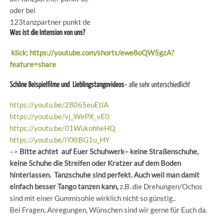
oder bei
123tanzpartner punkt de
Was ist die Intension von uns?
klick: https://youtube.com/shorts/ewe8oQW5gzA?
feature=share
Schöne Beispielfilme und Lieblingstangovideos
– alle sehr unterschiedlich!
https://youtu.be/28065euEtlA
https://youtu.be/vj_WePX_vE0
https://youtu.be/01WukohheHQ
https://youtu.be/iYXtBG1u_HY
–>
Bitte achtet auf Euer Schuhwerk– keine Straßenschuhe,
keine Schuhe die Streifen oder Kratzer auf dem Boden
hinterlassen. Tanzschuhe sind perfekt. Auch weil man damit
einfach besser Tango tanzen kann,
z.B. die Drehungen/Ochos
sind mit einer Gummisohle wirklich nicht so günstig..
Bei Fragen, Anregungen, Wünschen sind wir gerne für Euch da.