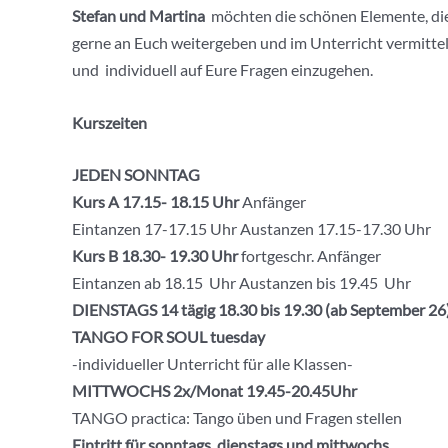
Stefan und Martina
möchten die schönen Elemente, die 
gerne an Euch weitergeben und im Unterricht vermitteln
und individuell auf Eure Fragen einzugehen.
Kurszeiten
JEDEN SONNTAG
Kurs A 17.15- 18.15 Uhr
Anfänger
Eintanzen 17-17.15 Uhr Austanzen 17.15-17.30 Uhr
Kurs B 18.30- 19.30
Uhr
fortgeschr. Anfänger
Eintanzen ab 18.15 Uhr Austanzen bis 19.45 Uhr
DIENSTAGS 14 tägig 18.30 bis 19.30 (ab September 26
TANGO FOR SOUL tuesday
-individueller Unterricht für alle Klassen-
MITTWOCHS 2x/Monat 19.45-20.45Uhr
TANGO practica: Tango üben und Fragen stellen
Eintritt für sonntags, dienstags und mittwochs