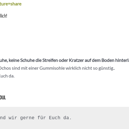
ture=share
lich!
he, keine Schuhe die Streifen oder Kratzer auf dem Boden hinter
chos sind mit einer Gummisohle wirklich nicht so günstig..
Euch da.
SOUL
nd wir gerne für Euch da.