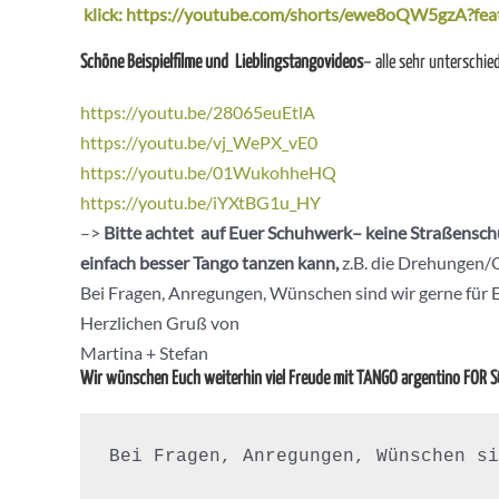
klick: https://youtube.com/shorts/ewe8oQW5gzA?fea
Schöne Beispielfilme und Lieblingstangovideos
– alle sehr unterschied
https://youtu.be/28065euEtlA
https://youtu.be/vj_WePX_vE0
https://youtu.be/01WukohheHQ
https://youtu.be/iYXtBG1u_HY
–>
Bitte achtet auf Euer Schuhwerk– keine Straßenschu
einfach besser Tango tanzen kann,
z.B. die Drehungen/O
Bei Fragen, Anregungen, Wünschen sind wir gerne für 
Herzlichen Gruß von
Martina + Stefan
Wir wünschen Euch weiterhin viel Freude mit TANGO argentino FOR 
Bei Fragen, Anregungen, Wünschen si