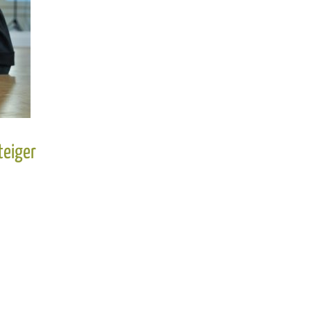
teiger