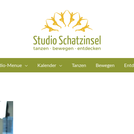
dio-Menue
Kalender
Tanzen
Bewegen
Entd