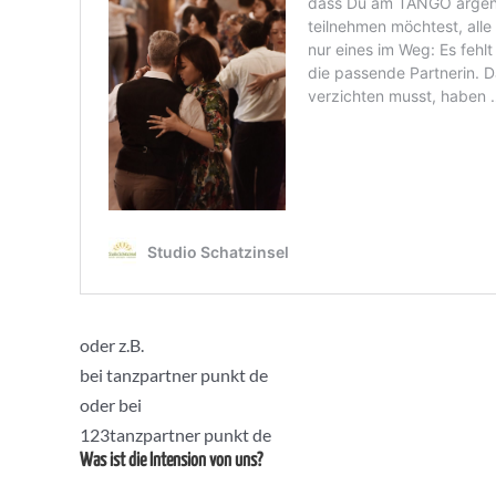
oder z.B.
bei tanzpartner punkt de
oder bei
123tanzpartner punkt de
Was ist die Intension von uns?