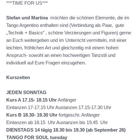
***TIME FOR US***
Stefan und Martina
möchten die schönen Elemente, die im
Tango Argentino enthalten sind (Verbindung als Paar, gute
„Technik + Basics“ , schöne Verzierungen und Figuren) gerne
an Euch weitergeben und im Unterricht vermitteln, mit einer
leichten, fröhlichen Art und gleichzeitig mit einem hohen
Anspruch- sowohl an einen hochwertigen Tanzstil und
individuell auf Eure Fragen einzugehen.
Kurszeiten
JEDEN SONNTAG
Kurs A 17.15- 18.15 Uhr
Anfänger
Eintanzen 17-17.15 Uhr Austanzen 17.15-17.30 Uhr
Kurs B 18.30- 19.30
Uhr
fortgeschr. Anfänger
Eintanzen ab 18.15 Uhr Austanzen bis 19.45 Uhr
DIENSTAGS 14 tägig 18.30 bis 19.30 (ab September 26)
TANGO FOR SOUL tuesday