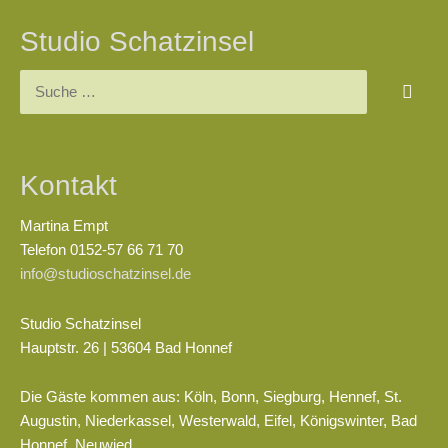
Studio Schatzinsel
Suchen
nach:
Kontakt
Martina Empt
Telefon 0152-57 66 71 70
info@studioschatzinsel.de
Studio Schatzinsel
Hauptstr. 26 | 53604 Bad Honnef
Die Gäste kommen aus: Köln, Bonn, Siegburg, Hennef, St.
Augustin, Niederkassel, Westerwald, Eifel, Königswinter, Bad
Honnef, Neuwied…