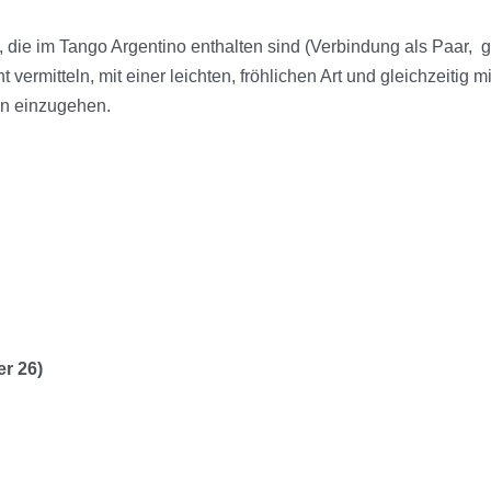
die im Tango Argentino enthalten sind (Verbindung als Paar, g
 vermitteln, mit einer leichten, fröhlichen Art und gleichzeiti
en einzugehen.
er 26)