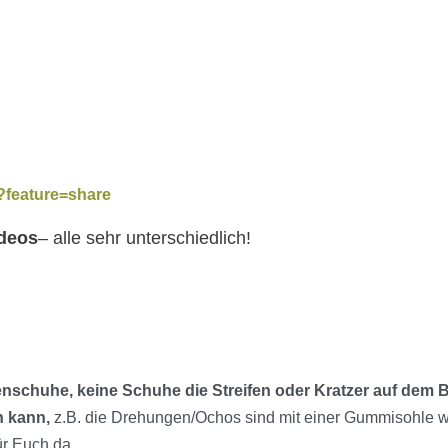
?feature=share
ideos
– alle sehr unterschiedlich!
enschuhe, keine Schuhe die Streifen oder Kratzer auf dem 
n kann,
z.B. die Drehungen/Ochos sind mit einer Gummisohle wir
r Euch da.