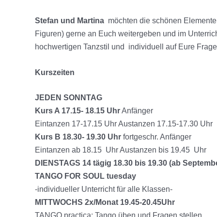
Stefan und Martina
möchten die schönen Elemente, 
Figuren) gerne an Euch weitergeben und im Unterricht
hochwertigen Tanzstil und individuell auf Eure Frag
Kurszeiten
JEDEN SONNTAG
Kurs A 17.15- 18.15 Uhr
Anfänger
Eintanzen 17-17.15 Uhr Austanzen 17.15-17.30 Uhr
Kurs B 18.30- 19.30
Uhr
fortgeschr. Anfänger
Eintanzen ab 18.15 Uhr Austanzen bis 19.45 Uhr
DIENSTAGS 14 tägig 18.30 bis 19.30 (ab Septemb
TANGO FOR SOUL tuesday
-individueller Unterricht für alle Klassen-
MITTWOCHS 2x/Monat 19.45-20.45Uhr
TANGO practica: Tango üben und Fragen stellen