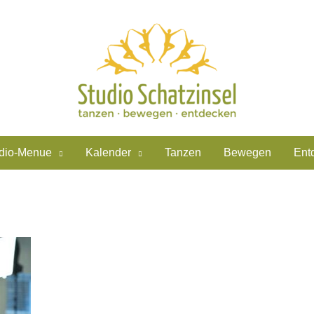
dio-Menue
Kalender
Tanzen
Bewegen
Ent