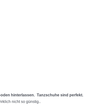
Boden hinterlassen. Tanzschuhe sind perfekt.
klich nicht so günstig..