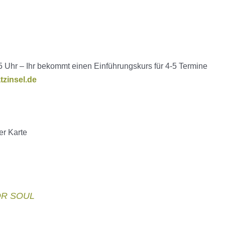
5 Uhr – Ihr bekommt einen Einführungskurs für 4-5 Termine
tzinsel.de
er Karte
FOR SOUL