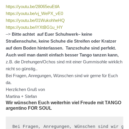
https://youtu.be/28065euEtlA
https://youtu.be/vj_WePX_vE0
https://youtu.be/01WukohheHQ
https://youtu.be/iYXtBG1u_HY
–>
Bitte achtet auf Euer Schuhwerk– keine
Straßenschuhe, keine Schuhe die Streifen oder Kratzer
auf dem Boden hinterlassen. Tanzschuhe sind perfekt.
Auch weil man damit einfach besser Tango tanzen kann,
z.B. die Drehungen/Ochos sind mit einer Gummisohle wirklich
nicht so günstig..
Bei Fragen, Anregungen, Wünschen sind wir gerne für Euch
da.
Herzlichen Gruß von
Martina + Stefan
Wir wünschen Euch weiterhin viel Freude mit TANGO
argentino FOR SOUL
Bei Fragen, Anregungen, Wünschen sind wir ge