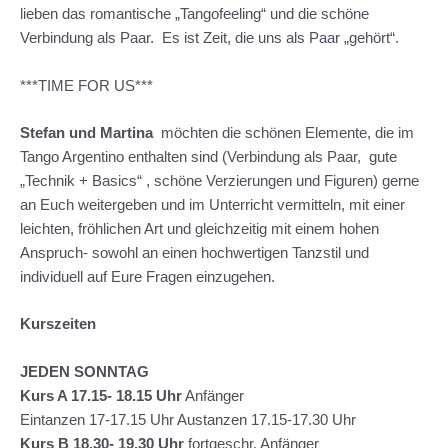
lieben das romantische „Tangofeeling“ und die schöne
Verbindung als Paar. Es ist Zeit, die uns als Paar „gehört“.
***TIME FOR US***
Stefan und Martina
möchten die schönen Elemente, die im
Tango Argentino enthalten sind (Verbindung als Paar, gute
„Technik + Basics“ , schöne Verzierungen und Figuren) gerne
an Euch weitergeben und im Unterricht vermitteln, mit einer
leichten, fröhlichen Art und gleichzeitig mit einem hohen
Anspruch- sowohl an einen hochwertigen Tanzstil und
individuell auf Eure Fragen einzugehen.
Kurszeiten
JEDEN SONNTAG
Kurs A 17.15- 18.15 Uhr
Anfänger
Eintanzen 17-17.15 Uhr Austanzen 17.15-17.30 Uhr
Kurs B 18.30- 19.30
Uhr
fortgeschr. Anfänger