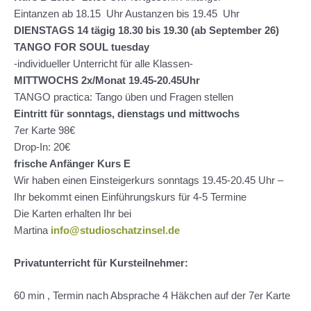
Eintanzen ab 18.15 Uhr Austanzen bis 19.45 Uhr
DIENSTAGS 14 tägig 18.30 bis 19.30 (ab September 26)
TANGO FOR SOUL tuesday
-individueller Unterricht für alle Klassen-
MITTWOCHS 2x/Monat 19.45-20.45Uhr
TANGO practica: Tango üben und Fragen stellen
Eintritt für sonntags, dienstags und mittwochs
7er Karte 98€
Drop-In: 20€
frische Anfänger Kurs E
Wir haben einen Einsteigerkurs sonntags 19.45-20.45 Uhr –
Ihr bekommt einen Einführungskurs für 4-5 Termine
Die Karten erhalten Ihr bei
Martina
info@studioschatzinsel.de
Privatunterricht für Kursteilnehmer:
60 min , Termin nach Absprache 4 Häkchen auf der 7er Karte