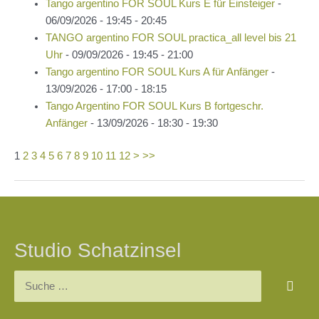
Tango argentino FOR SOUL Kurs E für Einsteiger
-
06/09/2026 - 19:45 - 20:45
TANGO argentino FOR SOUL practica_all level bis 21
Uhr
- 09/09/2026 - 19:45 - 21:00
Tango argentino FOR SOUL Kurs A für Anfänger
-
13/09/2026 - 17:00 - 18:15
Tango Argentino FOR SOUL Kurs B fortgeschr.
Anfänger
- 13/09/2026 - 18:30 - 19:30
1
2
3
4
5
6
7
8
9
10
11
12
>
>>
Beitragsnavigation
Studio Schatzinsel
Suchen
nach: