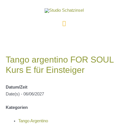
Zum
Inhalt
springen
Hauptmenü
Tango argentino FOR SOUL
Kurs E für Einsteiger
Datum/Zeit
Date(s) - 06/06/2027
Kategorien
Tango Argentino