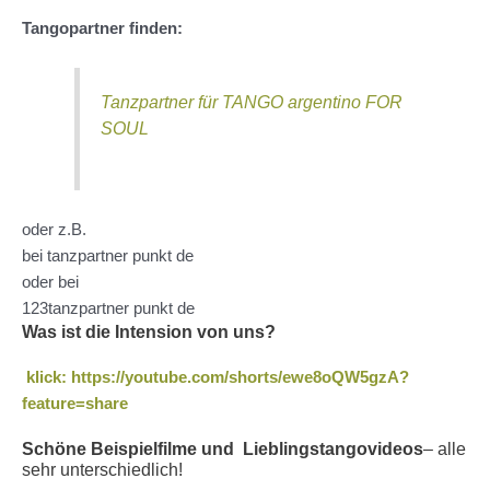
Tangopartner finden:
Tanzpartner für TANGO argentino FOR
SOUL
oder z.B.
bei tanzpartner punkt de
oder bei
123tanzpartner punkt de
Was ist die Intension von uns?
klick: https://youtube.com/shorts/ewe8oQW5gzA?
feature=share
Schöne Beispielfilme und Lieblingstangovideos
– alle
sehr unterschiedlich!