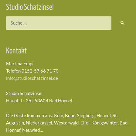
Studio Schatzinsel
Suchen
nach:
Kontakt
Martina Empt
Telefon 0152-57 66 71 70
info@studioschatzinsel.de
Studio Schatzinsel
Hauptstr. 26 | 53604 Bad Honnef
Die Gäste kommen aus: Köln, Bonn, Siegburg, Hennef, St.
Augustin, Niederkassel, Westerwald, Eifel, Königswinter, Bad
Honnef, Neuwied…