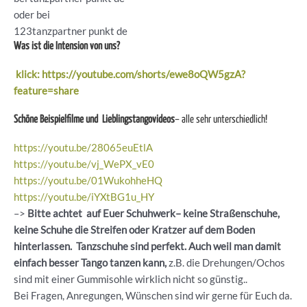
oder bei
123tanzpartner punkt de
Was ist die Intension von uns?
klick: https://youtube.com/shorts/ewe8oQW5gzA?
feature=share
Schöne Beispielfilme und Lieblingstangovideos
– alle sehr unterschiedlich!
https://youtu.be/28065euEtlA
https://youtu.be/vj_WePX_vE0
https://youtu.be/01WukohheHQ
https://youtu.be/iYXtBG1u_HY
–>
Bitte achtet auf Euer Schuhwerk– keine Straßenschuhe,
keine Schuhe die Streifen oder Kratzer auf dem Boden
hinterlassen. Tanzschuhe sind perfekt. Auch weil man damit
einfach besser Tango tanzen kann,
z.B. die Drehungen/Ochos
sind mit einer Gummisohle wirklich nicht so günstig..
Bei Fragen, Anregungen, Wünschen sind wir gerne für Euch da.