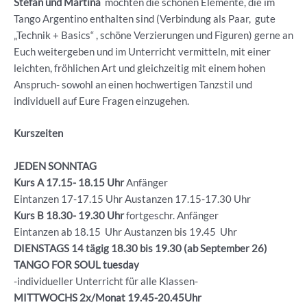
Stefan und Martina
möchten die schönen Elemente, die im
Tango Argentino enthalten sind (Verbindung als Paar, gute
„Technik + Basics“ , schöne Verzierungen und Figuren) gerne an
Euch weitergeben und im Unterricht vermitteln, mit einer
leichten, fröhlichen Art und gleichzeitig mit einem hohen
Anspruch- sowohl an einen hochwertigen Tanzstil und
individuell auf Eure Fragen einzugehen.
Kurszeiten
JEDEN SONNTAG
Kurs A 17.15- 18.15 Uhr
Anfänger
Eintanzen 17-17.15 Uhr Austanzen 17.15-17.30 Uhr
Kurs B 18.30- 19.30
Uhr
fortgeschr. Anfänger
Eintanzen ab 18.15 Uhr Austanzen bis 19.45 Uhr
DIENSTAGS 14 tägig 18.30 bis 19.30 (ab September 26)
TANGO FOR SOUL tuesday
-individueller Unterricht für alle Klassen-
MITTWOCHS 2x/Monat 19.45-20.45Uhr