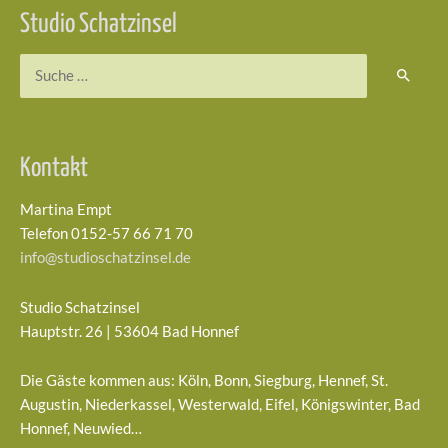
Studio Schatzinsel
Suchen
nach:
Kontakt
Martina Empt
Telefon 0152-57 66 71 70
info@studioschatzinsel.de
Studio Schatzinsel
Hauptstr. 26 | 53604 Bad Honnef
Die Gäste kommen aus: Köln, Bonn, Siegburg, Hennef, St.
Augustin, Niederkassel, Westerwald, Eifel, Königswinter, Bad
Honnef, Neuwied…