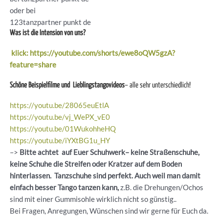
oder bei
123tanzpartner punkt de
Was ist die Intension von uns?
klick: https://youtube.com/shorts/ewe8oQW5gzA?
feature=share
Schöne Beispielfilme und Lieblingstangovideos
– alle sehr unterschiedlich!
https://youtu.be/28065euEtlA
https://youtu.be/vj_WePX_vE0
https://youtu.be/01WukohheHQ
https://youtu.be/iYXtBG1u_HY
–>
Bitte achtet auf Euer Schuhwerk– keine Straßenschuhe,
keine Schuhe die Streifen oder Kratzer auf dem Boden
hinterlassen. Tanzschuhe sind perfekt. Auch weil man damit
einfach besser Tango tanzen kann,
z.B. die Drehungen/Ochos
sind mit einer Gummisohle wirklich nicht so günstig..
Bei Fragen, Anregungen, Wünschen sind wir gerne für Euch da.