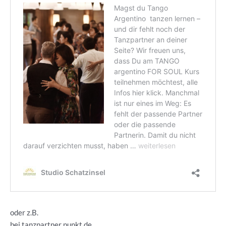
oder z.B.
bei tanzpartner punkt de