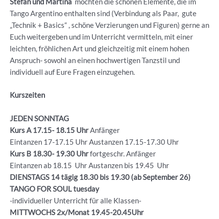
Stefan und Martina
möchten die schönen Elemente, die im
Tango Argentino enthalten sind (Verbindung als Paar, gute
„Technik + Basics“ , schöne Verzierungen und Figuren) gerne an
Euch weitergeben und im Unterricht vermitteln, mit einer
leichten, fröhlichen Art und gleichzeitig mit einem hohen
Anspruch- sowohl an einen hochwertigen Tanzstil und
individuell auf Eure Fragen einzugehen.
Kurszeiten
JEDEN SONNTAG
Kurs A 17.15- 18.15 Uhr
Anfänger
Eintanzen 17-17.15 Uhr Austanzen 17.15-17.30 Uhr
Kurs B 18.30- 19.30
Uhr
fortgeschr. Anfänger
Eintanzen ab 18.15 Uhr Austanzen bis 19.45 Uhr
DIENSTAGS 14 tägig 18.30 bis 19.30 (ab September 26)
TANGO FOR SOUL tuesday
-individueller Unterricht für alle Klassen-
MITTWOCHS 2x/Monat 19.45-20.45Uhr