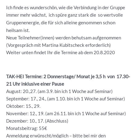
Ich finde es wunderschön, wie die Verbindung in der Gruppe
immer mehr wächst, ich spüre ganz stark die so wertvolle
genommen schon
Gruppenenergie, die für sich alleine
heilsam ist.
Neue Teilnehmer(innen) werden behutsam aufgenommen
(Vorgespräch mit Martina Kubitscheck erforderlich)
Weiter unten findet Ihr die Termine ab dem 20.8.2020
TAK-HEI Termine: 2 Donnerstage/ Monat je 3,5 h von 17.30-
21 Uhr inklusive einer Pause
August: 20.,27. (am 3.9. bin ich 1 Woche auf Seminar)
September: 17., 24., (am 1.10. bin ich 1 Woche auf Seminar)
Oktober: 15., 29.
November: 12., 19. (am 26.11. bin ich 1 Woche auf Seminar)
Dezember: 10., 17. (Abschluss)
Monatsbeitrag: 55€
Anmeldung erwünscht/möglich – bitte bei mir den