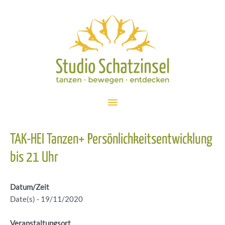
Zum
Inhalt
springen
Hauptmenü
TAK-HEI Tanzen+ Persönlichkeitsentwicklung
bis 21 Uhr
Datum/Zeit
Date(s) - 19/11/2020
Veranstaltungsort