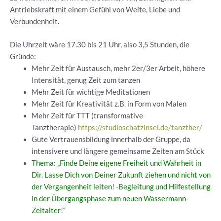
Antriebskraft mit einem Gefühl von Weite, Liebe und
Verbundenheit.
Die Uhrzeit wäre 17.30 bis 21 Uhr, also 3,5 Stunden, die
Gründe:
Mehr Zeit für Austausch, mehr 2er/3er Arbeit, höhere
Intensität, genug Zeit zum tanzen
Mehr Zeit für wichtige Meditationen
Mehr Zeit für Kreativität z.B. in Form von Malen
Mehr Zeit für TTT (transformative
Tanztherapie)
https://studioschatzinsel.de/tanzther/
Gute Vertrauensbildung innerhalb der Gruppe, da
intensivere und längere gemeinsame Zeiten am Stück
Thema: „Finde Deine eigene Freiheit und Wahrheit in
Dir. Lasse Dich von Deiner Zukunft ziehen und nicht von
der Vergangenheit leiten! -Begleitung und Hilfestellung
in der Übergangsphase zum neuen Wassermann-
Zeitalter!“