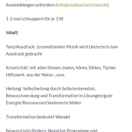
Anmeldebogen anfordern (
info@studioschatzinsel.de
)
1-2 mal schnuppern für je 15€
Inhalt:
Tanz/Ausdruck: zu emotionaler Musik wird tänzerisch zum
Ausdruck gebracht
Kreativität: mit allen Sinnen, malen, hören, fühlen, Tücher,
Hilfswerk aus der Natur…usw.
Heilung: Selbstheilung durch Selbsterkenntnis,
Bewusstwerdung und Transformation in Lösungen/gute
Energie/Ressourcen/Seelenorte bilden
Transformation bedeutet Wandel
Bewusstsein fördern. Negative Programme und