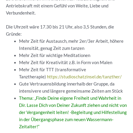
Antriebskraft mit einem Gefühl von Weite, Liebe und
Verbundenheit.
Die Uhrzeit wäre 17.30 bis 21 Uhr, also 3,5 Stunden, die
Gründe:
Mehr Zeit für Austausch, mehr 2er/3er Arbeit, höhere
Intensität, genug Zeit zum tanzen
Mehr Zeit für wichtige Meditationen
Mehr Zeit für Kreativität z.B. in Form von Malen
Mehr Zeit für TTT (transformative
Tanztherapie)
https://studioschatzinsel.de/tanzther/
Gute Vertrauensbildung innerhalb der Gruppe, da
intensivere und längere gemeinsame Zeiten am Stück
Thema: „Finde Deine eigene Freiheit und Wahrheit in
Dir. Lasse Dich von Deiner Zukunft ziehen und nicht von
der Vergangenheit leiten! -Begleitung und Hilfestellung
in der Übergangsphase zum neuen Wassermann-
Zeitalter!“