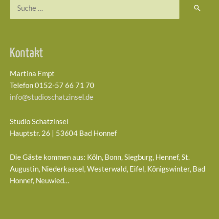
Suchen
nach:
Kontakt
Martina Empt
Telefon 0152-57 66 71 70
info@studioschatzinsel.de
Studio Schatzinsel
Hauptstr. 26 | 53604 Bad Honnef
Die Gäste kommen aus: Köln, Bonn, Siegburg, Hennef, St.
Augustin, Niederkassel, Westerwald, Eifel, Königswinter, Bad
Honnef, Neuwied…