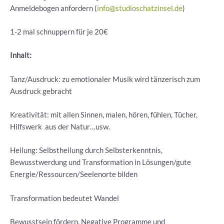
Anmeldebogen anfordern (
info@studioschatzinsel.de
)
1-2 mal schnuppern für je 20€
Inhalt:
Tanz/Ausdruck: zu emotionaler Musik wird tänzerisch zum
Ausdruck gebracht
Kreativität: mit allen Sinnen, malen, hören, fühlen, Tücher,
Hilfswerk aus der Natur…usw.
Heilung: Selbstheilung durch Selbsterkenntnis,
Bewusstwerdung und Transformation in Lösungen/gute
Energie/Ressourcen/Seelenorte bilden
Transformation bedeutet Wandel
Bewusstsein fördern. Negative Programme und