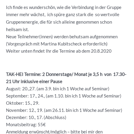
Ich finde es wunderschön, wie die Verbindung in der Gruppe
immer mehr wächst, ich spüre ganz stark die so wertvolle
genommen schon
Gruppenenergie, die für sich alleine
heilsam ist.
Neue Teilnehmer(innen) werden behutsam aufgenommen
(Vorgespräch mit Martina Kubitscheck erforderlich)
Weiter unten findet Ihr die Termine ab dem 20.8.2020
TAK-HEI Termine: 2 Donnerstage/ Monat je 3,5 h von 17.30-
21 Uhr inklusive einer Pause
August: 20.,27. (am 3.9. bin ich 1 Woche auf Seminar)
September: 17., 24., (am 1.10. bin ich 1 Woche auf Seminar)
Oktober: 15., 29.
November: 12., 19. (am 26.11. bin ich 1 Woche auf Seminar)
Dezember: 10., 17. (Abschluss)
Monatsbeitrag: 55€
Anmeldung erwünscht/möglich – bitte bei mir den