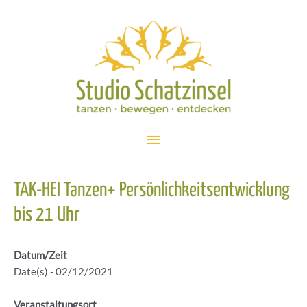
Zum
Inhalt
springen
Hauptmenü
TAK-HEI Tanzen+ Persönlichkeitsentwicklung
bis 21 Uhr
Datum/Zeit
Date(s) - 02/12/2021
Veranstaltungsort