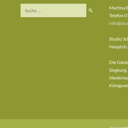
Suchen
Martina 
nach:
Telefon 0
info@stud
Studio Sc
Hauptstr.
Die Gäst
Siegburg,
Niederkas
Königswi
Copyrigh