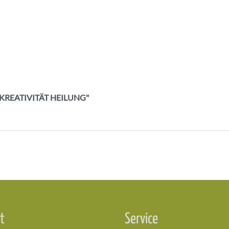
K KREATIVITÄT HEILUNG"
t
Service