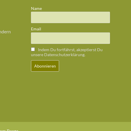
Name
Email
ändern
Indem Du fortfährst, akzeptierst Du
unsere Datenschutzerklärung.
dem Berge