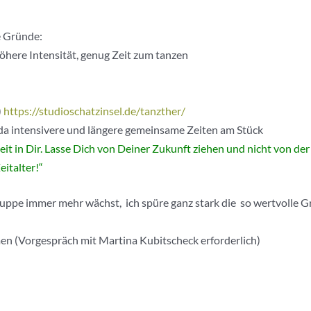
e Gründe:
öhere Intensität, genug Zeit zum tanzen
)
https://studioschatzinsel.de/tanzther/
da intensivere und längere gemeinsame Zeiten am Stück
t in Dir. Lasse Dich von Deiner Zukunft ziehen und nicht von der 
italter!“
uppe immer mehr wächst, ich spüre ganz stark die so wertvolle Gr
 (Vorgespräch mit Martina Kubitscheck erforderlich)