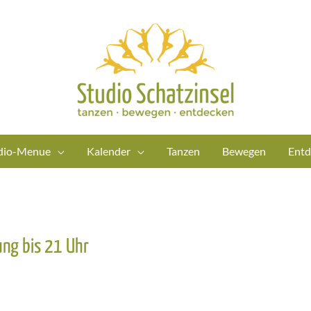
dio-Menue
Kalender
Tanzen
Bewegen
Entd
ung bis 21 Uhr