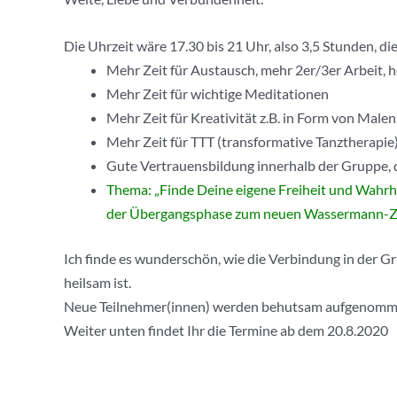
Die Uhrzeit wäre 17.30 bis 21 Uhr, also 3,5 Stunden, di
Mehr Zeit für Austausch, mehr 2er/3er Arbeit, h
Mehr Zeit für wichtige Meditationen
Mehr Zeit für Kreativität z.B. in Form von Malen
Mehr Zeit für TTT (transformative Tanztherapie
Gute Vertrauensbildung innerhalb der Gruppe, 
Thema: „Finde Deine eigene Freiheit und Wahrhei
der Übergangsphase zum neuen Wassermann-Ze
Ich finde es wunderschön, wie die Verbindung in der Gr
heilsam ist.
Neue Teilnehmer(innen) werden behutsam aufgenommen
Weiter unten findet Ihr die Termine ab dem 20.8.2020