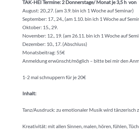
TAK-HEI Termine: 2 Donnerstage/ Monat je 3,5 h von 1
August: 20.,27. (am 3.9. bin ich 1 Woche auf Seminar)
September: 17., 24., (am 1.10. bin ich 1 Woche auf Semi
Oktober: 15., 29.
November: 12., 19. (am 26.11. bin ich 1 Woche auf Semi
Dezember: 10., 17. (Abschluss)
Monatsbeitrag: 55€
Anmeldung erwünscht/möglich – bitte bei mir den Anm
1-2 mal schnuppern für je 20€
Inhalt:
Tanz/Ausdruck: zu emotionaler Musik wird tänzerisch
Kreativität: mit allen Sinnen, malen, hören, fühlen, Tü