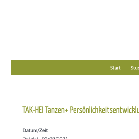
Zum
Inhalt
springen
Start
Stu
TAK-HEI Tanzen+ Persönlichkeitsentwickl
Datum/Zeit
Date(s) - 02/09/2021