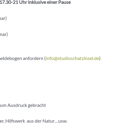
7.30-21 Uhr inklusive einer Pause
nar)
nar)
eldebogen anfordern (
info@studioschatzinsel.de
)
 zum Ausdruck gebracht
cher, Hilfswerk aus der Natur…usw.