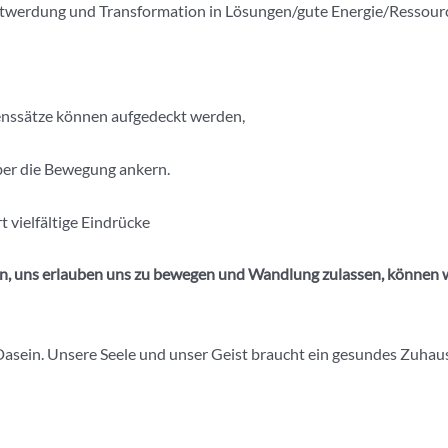
sstwerdung und Transformation in Lösungen/gute Energie/Ressour
nssätze können aufgedeckt werden,
ber die Bewegung ankern.
t vielfältige Eindrücke
n, uns erlauben uns zu bewegen und Wandlung zulassen, können w
asein. Unsere Seele und unser Geist braucht ein gesundes Zuhau