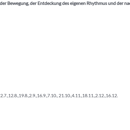
an der Bewegung, der Entdeckung des eigenen Rhythmus und der n
,22.7.,12.8.,19.8.,2.9.,16.9.,7.10., 21.10.,4.11.,18.11.,2.12.,16.12.