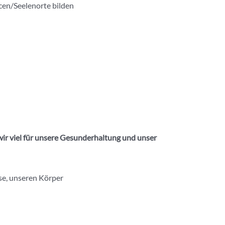
cen/Seelenorte bilden
ir viel für unsere Gesunderhaltung und unser
se, unseren Körper