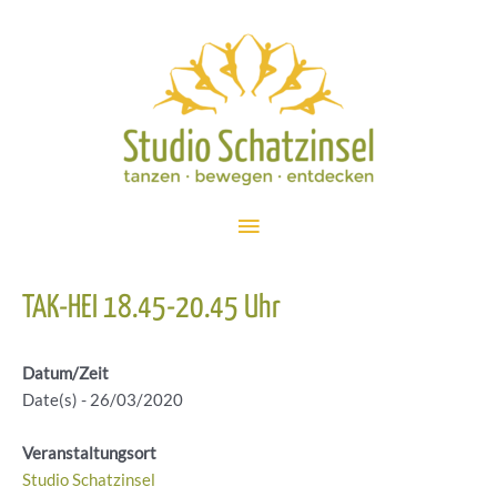
Zum
Inhalt
springen
Hauptmenü
TAK-HEI 18.45-20.45 Uhr
Datum/Zeit
Date(s) - 26/03/2020
Veranstaltungsort
Studio Schatzinsel