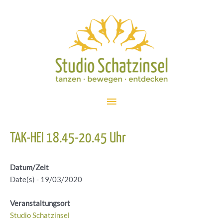
Zum
Inhalt
springen
Hauptmenü
TAK-HEI 18.45-20.45 Uhr
Datum/Zeit
Date(s) - 19/03/2020
Veranstaltungsort
Studio Schatzinsel