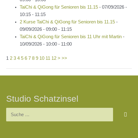
TaiChi & QiGong für Senioren bis 11.15
- 07/09/2026 -
10:15 - 11:15
2 Kurse TaiChi & QiGong für Senioren bis 11.15
-
09/09/2026 - 09:00 - 11:15
TaiChi & QiGong für Senioren bis 11 Uhr mit Martin
-
10/09/2026 - 10:00 - 11:00
1
2
3
4
5
6
7
8
9
10
11
12
>
>>
Beitragsnavigation
Studio Schatzinsel
Suchen
nach: