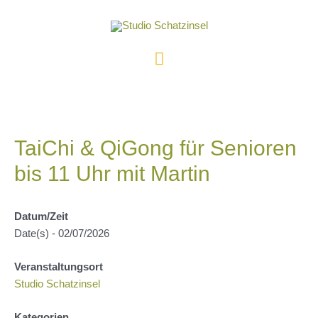
Zum
Inhalt
springen
Hauptmenü
TaiChi & QiGong für Senioren
bis 11 Uhr mit Martin
Datum/Zeit
Date(s) - 02/07/2026
Veranstaltungsort
Studio Schatzinsel
Kategorien