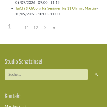
09/09/2026 - 09:00 - 11:15
TaiChi & QiGong für Senioren bis 11 Uhr mit Martin
-
10/09/2026 - 10:00 - 11:00
1
11
12
Beitragsnavigation
Studio Schatzinsel
Suchen
nach:
Kontakt
Martina Empt