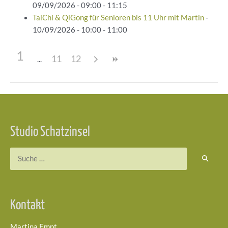
09/09/2026 - 09:00 - 11:15
TaiChi & QiGong für Senioren bis 11 Uhr mit Martin
-
10/09/2026 - 10:00 - 11:00
1
11
12
Beitragsnavigation
Studio Schatzinsel
Suchen
nach:
Kontakt
Martina Empt