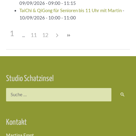
09/09/2026 - 09:00 - 11:15
TaiChi & QiGong für Senioren bis 11 Uhr mit Martin
-
10/09/2026 - 10:00 - 11:00
1
11
12
Beitragsnavigation
Studio Schatzinsel
Suchen
nach:
Kontakt
Martina Empt