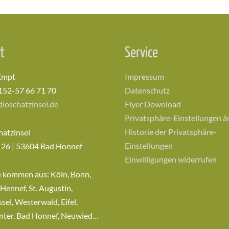
t
Service
Empt
Impressum
152-57 66 71 70
Datenschutz
ioschatzinsel.de
Flyer Download
Privatsphäre-Einstellungen 
Historie der Privatsphäre-
hatzinsel
Einstellungen
 26 | 53604 Bad Honnef
Einwilligungen widerrufen
e kommen aus: Köln, Bonn,
 Hennef, St. Augustin,
sel, Westerwald, Eifel,
nter, Bad Honnef, Neuwied…