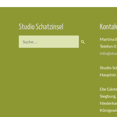
Studio Schatzinsel
Kontak
Suchen
Martina 
nach:
Telefon 0
info@stud
Studio Sc
Hauptstr.
Die Gäst
Siegburg,
Niederkas
Königswi