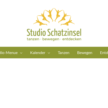
dio-Menue
Kalender
Tanzen
Bewegen
Entd