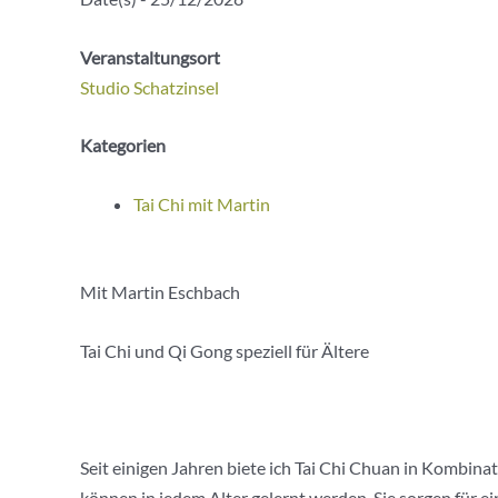
Veranstaltungsort
Studio Schatzinsel
Kategorien
Tai Chi mit Martin
Mit Martin Eschbach
Tai Chi und Qi Gong speziell für Ältere
Seit einigen Jahren biete ich Tai Chi Chuan in Kombin
können in jedem Alter gelernt werden. Sie sorgen für 