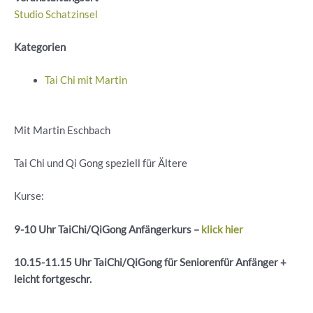
Studio Schatzinsel
Kategorien
Tai Chi mit Martin
Mit Martin Eschbach
Tai Chi und Qi Gong speziell für Ältere
Kurse:
9-10 Uhr
TaiChi
/
QiGong
Anfängerkurs –
klick hier
10.15-11.15 Uhr
TaiChi
/
QiGong
für
Seniorenfür
Anfänger +
leicht
fortgeschr
.