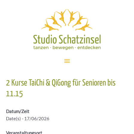
Zum
Inhalt
springen
Hauptmenü
2 Kurse TaiChi & QiGong für Senioren bis
11.15
Datum/Zeit
Date(s) - 17/06/2026
Veranstaltungsort