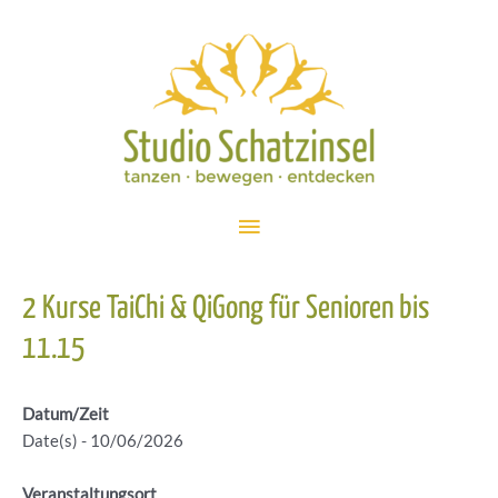
Zum
Inhalt
springen
Hauptmenü
2 Kurse TaiChi & QiGong für Senioren bis
11.15
Datum/Zeit
Date(s) - 10/06/2026
Veranstaltungsort