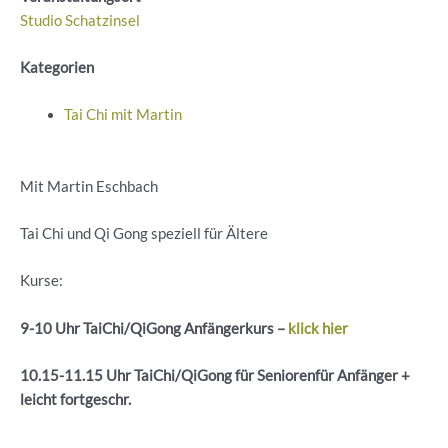
Studio Schatzinsel
Kategorien
Tai Chi mit Martin
Mit Martin Eschbach
Tai Chi und Qi Gong speziell für Ältere
Kurse:
9-10 Uhr
TaiChi
/
QiGong
Anfängerkurs –
klick hier
10.15-11.15 Uhr
TaiChi
/
QiGong
für
Seniorenfür
Anfänger +
leicht
fortgeschr
.