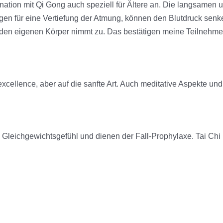
ination mit Qi Gong auch speziell für Ältere an. Die langsame
rgen für eine Vertiefung der Atmung, können den Blutdruck sen
den eigenen Körper nimmt zu. Das bestätigen meine Teilnehme
xcellence, aber auf die sanfte Art. Auch meditative Aspekte un
 Gleichgewichtsgefühl und dienen der Fall-Prophylaxe. Tai Chi