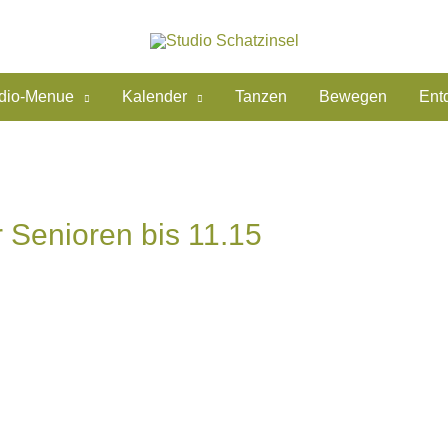
dio-Menue
Kalender
Tanzen
Bewegen
Ent
 Senioren bis 11.15