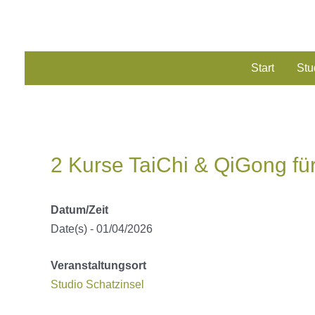
Zum
Inhalt
springen
Start
Stu
2 Kurse TaiChi & QiGong für
Datum/Zeit
Date(s) - 01/04/2026
Veranstaltungsort
Studio Schatzinsel