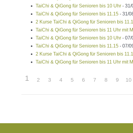
TaiChi & QiGong für Senioren bis 10 Uhr
- 31/
TaiChi & QiGong für Senioren bis 11.15
- 31/0
2 Kurse TaiChi & QiGong für Senioren bis 11.
TaiChi & QiGong für Senioren bis 11 Uhr mit M
TaiChi & QiGong für Senioren bis 10 Uhr
- 07/
TaiChi & QiGong für Senioren bis 11.15
- 07/0
2 Kurse TaiChi & QiGong für Senioren bis 11.
TaiChi & QiGong für Senioren bis 11 Uhr mit M
1
2
3
4
5
6
7
8
9
10
Beitragsnavigation