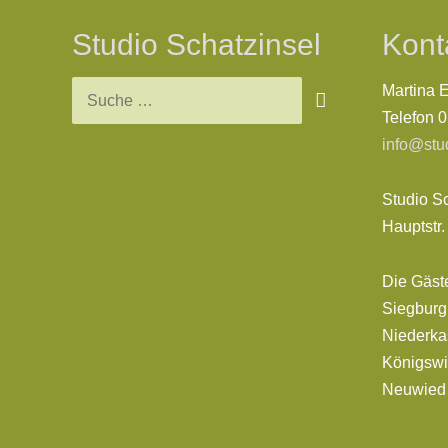
Studio Schatzinsel
Kont
Suchen
Martina 
nach:
Telefon 
info@stu
Studio S
Hauptstr
Die Gäst
Siegburg,
Niederkas
Königswi
Neuwie