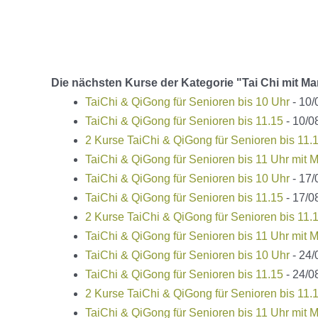
Die nächsten Kurse der Kategorie "Tai Chi mit Ma
TaiChi & QiGong für Senioren bis 10 Uhr
- 10/
TaiChi & QiGong für Senioren bis 11.15
- 10/0
2 Kurse TaiChi & QiGong für Senioren bis 11.
TaiChi & QiGong für Senioren bis 11 Uhr mit M
TaiChi & QiGong für Senioren bis 10 Uhr
- 17/
TaiChi & QiGong für Senioren bis 11.15
- 17/0
2 Kurse TaiChi & QiGong für Senioren bis 11.
TaiChi & QiGong für Senioren bis 11 Uhr mit M
TaiChi & QiGong für Senioren bis 10 Uhr
- 24/
TaiChi & QiGong für Senioren bis 11.15
- 24/0
2 Kurse TaiChi & QiGong für Senioren bis 11.
TaiChi & QiGong für Senioren bis 11 Uhr mit M