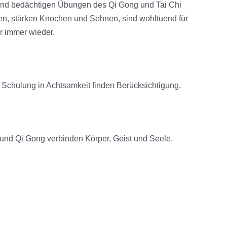
n und bedächtigen Übungen des Qi Gong und Tai Chi
ken, stärken Knochen und Sehnen, sind wohltuend für
r immer wieder.
d Schulung in Achtsamkeit finden Berücksichtigung.
 und Qi Gong verbinden Körper, Geist und Seele.