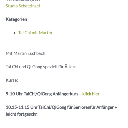
Studio Schatzinsel
Kategorien
Tai Chi mit Martin
Mit Martin Eschbach
Tai Chi und Qi Gong speziell für Ältere
Kurse:
9-10 Uhr
TaiChi
/
QiGong
Anfängerkurs –
klick hier
10.15-11.15 Uhr
TaiChi
/
QiGong
für
Seniorenfür
Anfänger +
leicht
fortgeschr
.