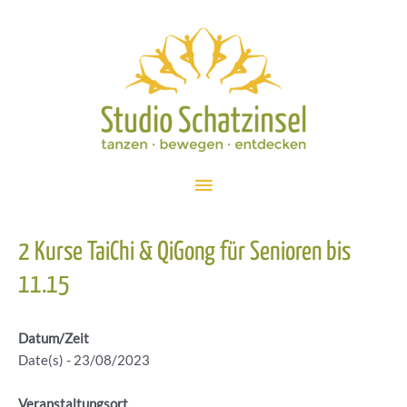
Zum
Inhalt
springen
Hauptmenü
2 Kurse TaiChi & QiGong für Senioren bis
11.15
Datum/Zeit
Date(s) - 23/08/2023
Veranstaltungsort