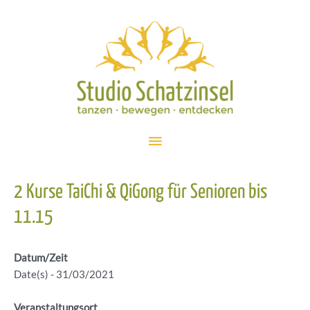
Zum
Inhalt
springen
Hauptmenü
2 Kurse TaiChi & QiGong für Senioren bis
11.15
Datum/Zeit
Date(s) - 31/03/2021
Veranstaltungsort