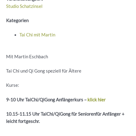
Studio Schatzinsel
Kategorien
Tai Chi mit Martin
Mit Martin Eschbach
Tai Chi und Qi Gong speziell für Ältere
Kurse:
9-10 Uhr
TaiChi
/
QiGong
Anfängerkurs –
klick hier
10.15-11.15 Uhr
TaiChi
/
QiGong
für
Seniorenfür
Anfänger +
leicht
fortgeschr
.