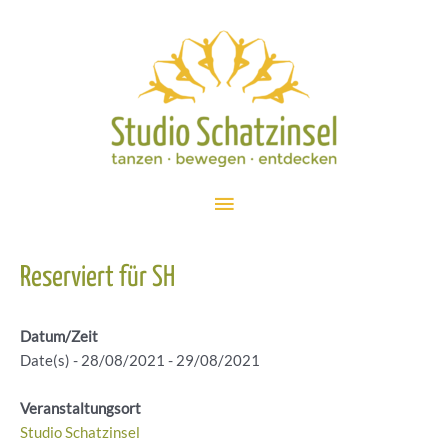
Zum
Inhalt
springen
Hauptmenü
Reserviert für SH
Datum/Zeit
Date(s) - 28/08/2021 - 29/08/2021
Veranstaltungsort
Studio Schatzinsel