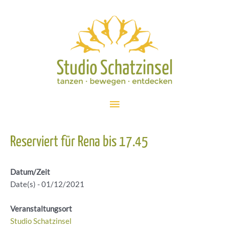
Zum
Inhalt
springen
Hauptmenü
Reserviert für Rena bis 17.45
Datum/Zeit
Date(s) - 01/12/2021
Veranstaltungsort
Studio Schatzinsel