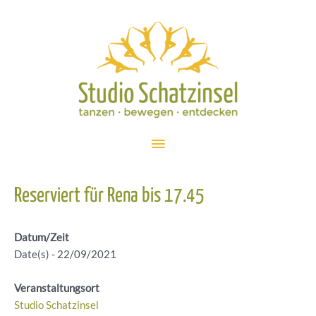
Zum
Inhalt
springen
Hauptmenü
Reserviert für Rena bis 17.45
Datum/Zeit
Date(s) - 22/09/2021
Veranstaltungsort
Studio Schatzinsel