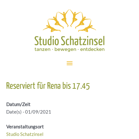
Zum
Inhalt
springen
Hauptmenü
Reserviert für Rena bis 17.45
Datum/Zeit
Date(s) - 01/09/2021
Veranstaltungsort
Studio Schatzinsel