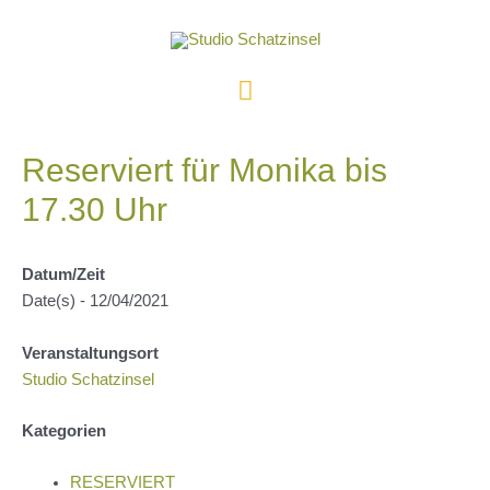
Zum
Inhalt
springen
Hauptmenü
Reserviert für Monika bis
17.30 Uhr
Datum/Zeit
Date(s) - 12/04/2021
Veranstaltungsort
Studio Schatzinsel
Kategorien
RESERVIERT