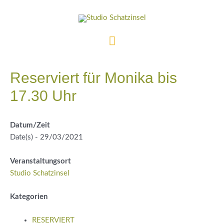
Zum
Inhalt
springen
Hauptmenü
Reserviert für Monika bis
17.30 Uhr
Datum/Zeit
Date(s) - 29/03/2021
Veranstaltungsort
Studio Schatzinsel
Kategorien
RESERVIERT