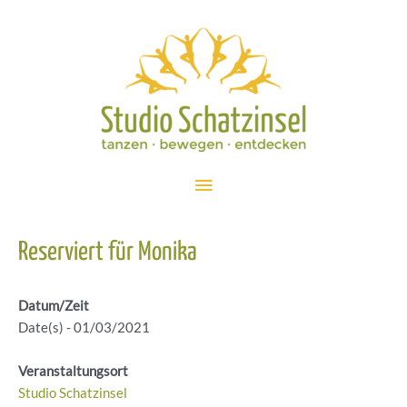
Zum
Inhalt
springen
Hauptmenü
Reserviert für Monika
Datum/Zeit
Date(s) - 01/03/2021
Veranstaltungsort
Studio Schatzinsel