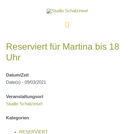
Zum
Inhalt
springen
Hauptmenü
Reserviert für Martina bis 18
Uhr
Datum/Zeit
Date(s) - 09/03/2021
Veranstaltungsort
Studio Schatzinsel
Kategorien
RESERVIERT