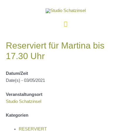
Zum
Inhalt
springen
Hauptmenü
Reserviert für Martina bis
17.30 Uhr
Datum/Zeit
Date(s) - 03/05/2021
Veranstaltungsort
Studio Schatzinsel
Kategorien
RESERVIERT