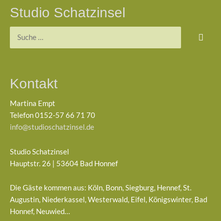
Studio Schatzinsel
Suchen
nach:
Kontakt
Martina Empt
Telefon 0152-57 66 71 70
info@studioschatzinsel.de
Studio Schatzinsel
Hauptstr. 26 | 53604 Bad Honnef
Die Gäste kommen aus: Köln, Bonn, Siegburg, Hennef, St.
Augustin, Niederkassel, Westerwald, Eifel, Königswinter, Bad
Honnef, Neuwied…