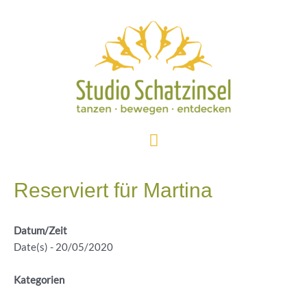
Zum
Inhalt
springen
Hauptmenü
Reserviert für Martina
Datum/Zeit
Date(s) - 20/05/2020
Kategorien