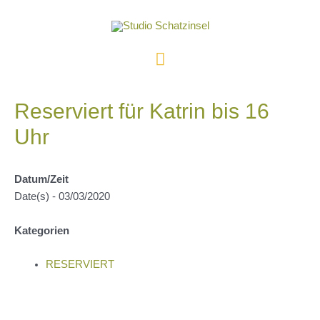
Zum
Inhalt
springen
Hauptmenü
Reserviert für Katrin bis 16
Uhr
Datum/Zeit
Date(s) - 03/03/2020
Kategorien
RESERVIERT