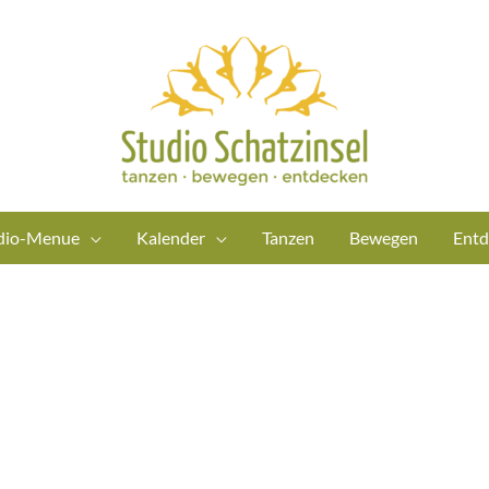
dio-Menue
Kalender
Tanzen
Bewegen
Entd