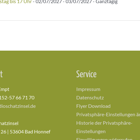
stag bis 17 Uhr
- 02/07/2027 - 03/07/2027 - Ganztägig
t
Service
Empt
Impressum
152-57 66 71 70
Datenschutz
ioschatzinsel.de
Flyer Download
Privatsphäre-Einstellungen 
Historie der Privatsphäre-
hatzinsel
Einstellungen
 26 | 53604 Bad Honnef
Einwilligungen widerrufen