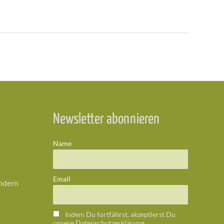
Newsletter abonnieren
Name
Email
ändern
Indem Du fortfährst, akzeptierst Du
unsere Datenschutzerklärung.