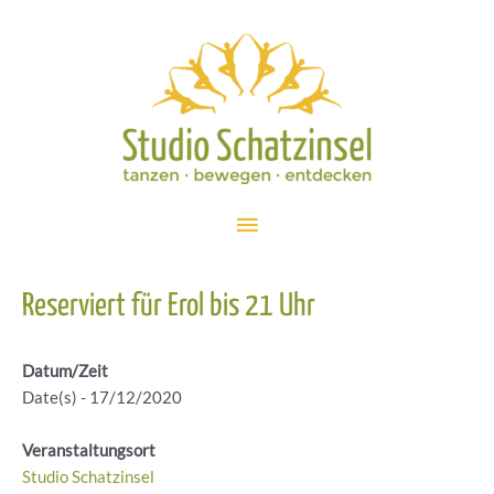
Zum
Inhalt
springen
Hauptmenü
Reserviert für Erol bis 21 Uhr
Datum/Zeit
Date(s) - 17/12/2020
Veranstaltungsort
Studio Schatzinsel